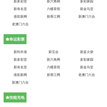
新多彩堂
新六角网
多彩家园
新有名堂
六楼茶馆
新金马堂
港彩新网
新香江网
新澳门六合
老澳门六合
幸运彩票

新利丰港
新宝会
新蓝火柴
新多彩堂
新六角网
多彩家园
新有名堂
六楼茶馆
新金马堂
港彩新网
新香江网
老澳门六合
新澳门六合
技能充电
